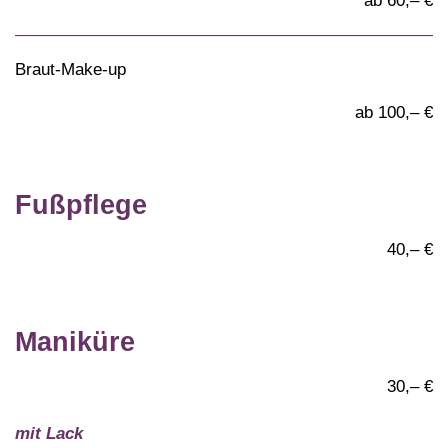
ab 60,– €
Braut-Make-up
ab 100,– €
Fußpflege
40,– €
Maniküre
30,– €
mit Lack