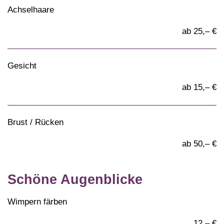
Achselhaare
ab 25,– €
Gesicht
ab 15,– €
Brust / Rücken
ab 50,– €
Schöne Augenblicke
Wimpern färben
12,– €