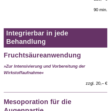
90 min.
Integrierbar in jede
Behandlung
Fruchtsäureanwendung
»Zur Intensivierung und Vorbereitung der
Wirkstoffaufnahme«
zzgl. 20,– €
Mesoporation für die
Augenpartie